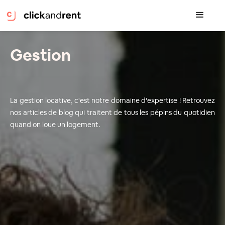
Gestion
La gestion locative, c'est notre domaine d'expertise ! Retrouvez
nos articles de blog qui traitent de tous les pépins du quotidien
quand on loue un logement.