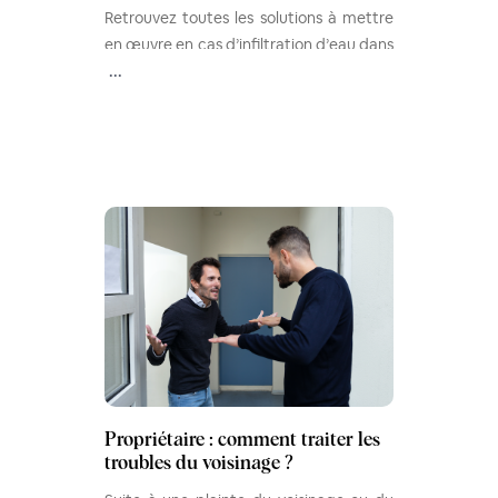
Retrouvez toutes les solutions à mettre
en œuvre en cas d’infiltration d’eau dans
un logement dont vous êtes
...
propriétaire.
Propriétaire : comment traiter les
troubles du voisinage ?