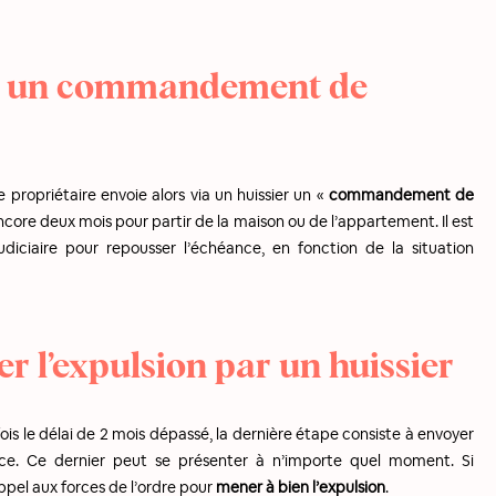
er un commandement de
le propriétaire envoie alors via un huissier un «
commandement de
ncore deux mois pour partir de la maison ou de l’appartement. Il est
judiciaire pour repousser l’échéance, en fonction de la situation
r l’expulsion par un huissier
ois le délai de 2 mois dépassé, la dernière étape consiste à envoyer
ce. Ce dernier peut se présenter à n’importe quel moment. Si
 appel aux forces de l’ordre pour
mener à bien l’expulsion
.