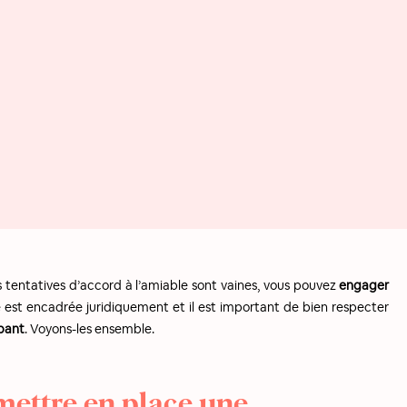
os tentatives d’accord à l’amiable sont vaines, vous pouvez
engager
est encadrée juridiquement et il est important de bien respecter
pant
. Voyons-les ensemble.
mettre en place une