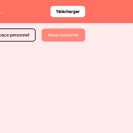
..
Télécharger
pace personnel
Nous contacter