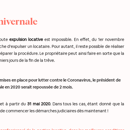
 hivernale
toute
expulsion locative
est impossible. En effet, du 1er novembre
e d’expulser un locataire. Pour autant, il reste possible de réaliser
éparer la procédure. Le propriétaire peut ainsi faire en sorte que la
ers jours de la fin de la trêve.
ises en place pour lutter contre le Coronavirus, le président de
ale en 2020 serait repoussée de 2 mois.
et à partir du
31 mai 2020
. Dans tous les cas, étant donné que la
 de commencer les démarches judiciaires dès maintenant !