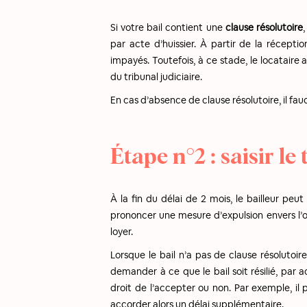
Si votre bail contient une
clause résolutoire
par acte d’huissier. À partir de la récepti
impayés. Toutefois, à ce stade, le locataire
du tribunal judiciaire.
En cas d’absence de clause résolutoire, il f
Étape n°2 : saisir le
À la fin du délai de 2 mois, le bailleur peu
prononcer une mesure d’expulsion envers l’o
loyer.
Lorsque le bail n’a pas de clause résolutoi
demander à ce que le bail soit résilié, par a
droit de l’accepter ou non. Par exemple, il 
accorder alors un délai supplémentaire.