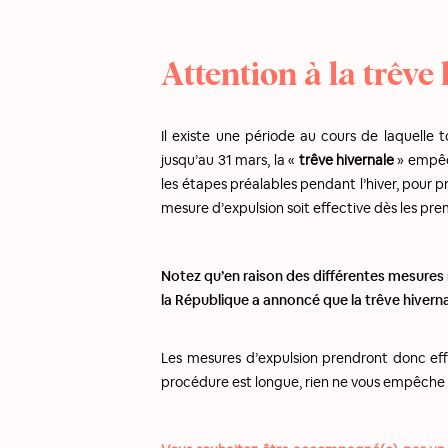
Attention à la trêve
Il existe une période au cours de laquelle 
jusqu’au 31 mars, la «
trêve hivernale
» empêch
les étapes préalables pendant l’hiver, pour pr
mesure d’expulsion soit effective dès les premi
Notez qu’en raison des différentes mesures m
la République a annoncé que la trêve hivern
Les mesures d’expulsion prendront donc eff
procédure est longue, rien ne vous empêche