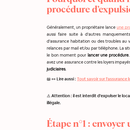
procédure d’expulsi
Généralement, un propriétaire lance
une pr
aussi faire suite à d’autres manquements
d’assurance habitation ou des troubles au v
relances par mail et/ou par téléphone. La si
le bon moment pour
lancer une procédure
avez une assurance contre les loyers impayé
judiciaires
.
📖 👀 Lire aussi :
Tout savoir sur l’assurance
⚠️ Attention : il est interdit d’expulser le loc
illégale.
Étape n°1 : envoye