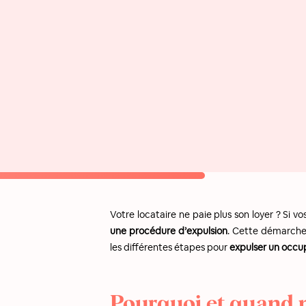
Votre locataire ne paie plus son loyer ? Si v
une procédure d’expulsion
. Cette démarche 
les différentes étapes pour
expulser un occu
Pourquoi et quand 