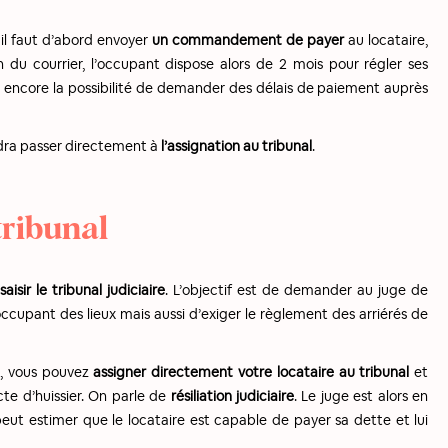
, il faut d’abord envoyer
un commandement de payer
au locataire,
on du courrier, l’occupant dispose alors de 2 mois pour régler ses
 a encore la possibilité de demander des délais de paiement auprès
audra passer directement à
l’assignation au tribunal
.
 tribunal
t
saisir le tribunal judiciaire
. L’objectif est de demander au juge de
ccupant des lieux mais aussi d’exiger le règlement des arriérés de
re, vous pouvez
assigner directement votre locataire au tribunal
et
cte d’huissier. On parle de
résiliation judiciaire
. Le juge est alors en
peut estimer que le locataire est capable de payer sa dette et lui