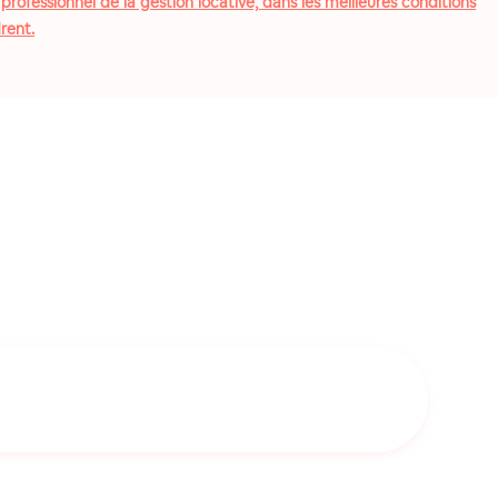
ofessionnel de la gestion locative, dans les meilleures conditions
drent.