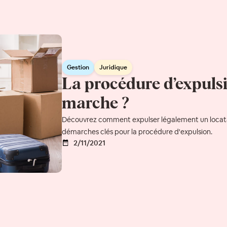
Gestion
Juridique
La procédure d’expuls
marche ?
Découvrez comment expulser légalement un locatai
démarches clés pour la procédure d'expulsion.
2/11/2021