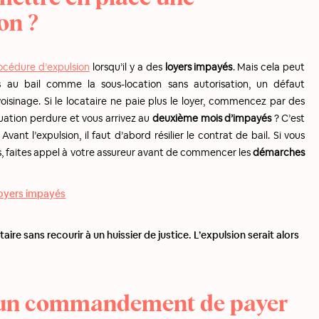
on ?
océdure d’expulsion
lorsqu’il y a des
loyers impayés
. Mais cela peut
 au bail comme la sous-location sans autorisation, un défaut
oisinage. Si le locataire ne paie plus le loyer, commencez par des
tuation perdure et vous arrivez au
deuxième mois d’impayés
? C’est
. Avant l’expulsion, il faut d’abord résilier le contrat de bail. Si vous
s, faites appel à votre assureur avant de commencer les
démarches
 loyers impayés
ataire sans recourir à un huissier de justice. L’expulsion serait alors
r un commandement de payer