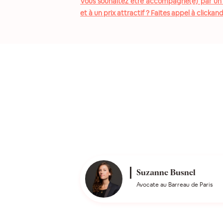
Vous souhaitez être accompagné(e) par un pr
et à un prix attractif ? Faites appel à clickan
Suzanne Busnel
Avocate au Barreau de Paris