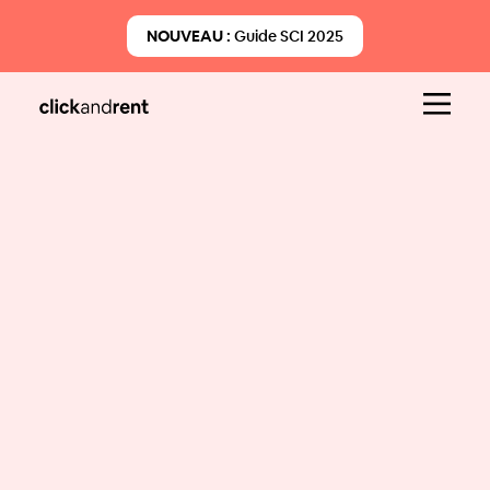
NOUVEAU :
Guide SCI 2025