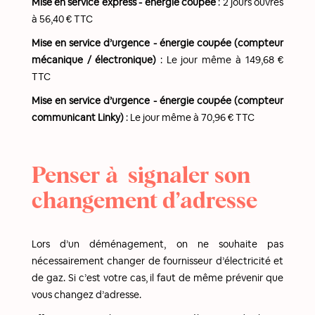
Mise en service express - énergie coupée
: 2 jours ouvrés
à 56,40 € TTC
Mise en service d’urgence - énergie coupée
(compteur
mécanique / électronique)
:
Le jour même à 149,68 €
TTC
Mise en service d’urgence - énergie coupée
(compteur
communicant Linky)
:
Le jour même à 70,96 € TTC
Penser à signaler son
changement d’adresse
Lors d’un déménagement, on ne souhaite pas
nécessairement changer de fournisseur d’électricité et
de gaz. Si c’est votre cas, il faut de même prévenir que
vous changez d’adresse.