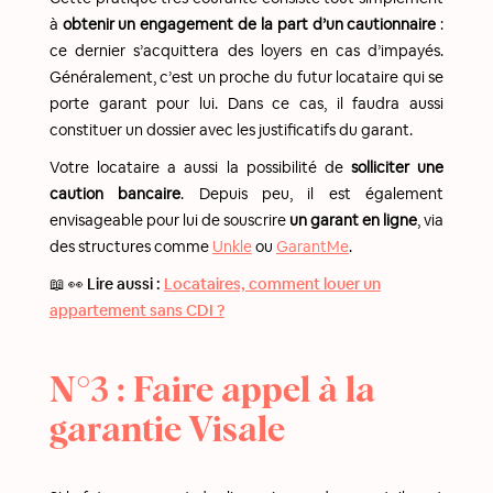
à
obtenir un engagement de la part d’un cautionnaire
:
ce dernier s’acquittera des loyers en cas d’impayés.
Généralement, c’est un proche du futur locataire qui se
porte garant pour lui. Dans ce cas, il faudra aussi
constituer un dossier avec les justificatifs du garant.
Votre locataire a aussi la possibilité de
solliciter une
caution bancaire
. Depuis peu, il est également
envisageable pour lui de souscrire
un garant en ligne
, via
des structures comme
Unkle
ou
GarantMe
.
📖 👀 Lire aussi :
Locataires, comment louer un
appartement sans CDI ?
N°3 : Faire appel à la
garantie Visale