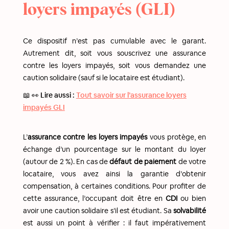
loyers impayés (GLI)
Ce dispositif n’est pas cumulable avec le garant.
Autrement dit, soit vous souscrivez une assurance
contre les loyers impayés, soit vous demandez une
caution solidaire (sauf si le locataire est étudiant).
📖 👀 Lire aussi :
Tout savoir sur l’assurance loyers
impayés GLI
L’
assurance contre les loyers impayés
vous protège, en
échange d’un pourcentage sur le montant du loyer
(autour de 2 %). En cas de
défaut de paiement
de votre
locataire, vous avez ainsi la garantie d’obtenir
compensation, à certaines conditions. Pour profiter de
cette assurance, l’occupant doit être en
CDI
ou bien
avoir une caution solidaire s’il est étudiant. Sa
solvabilité
est aussi un point à vérifier : il faut impérativement