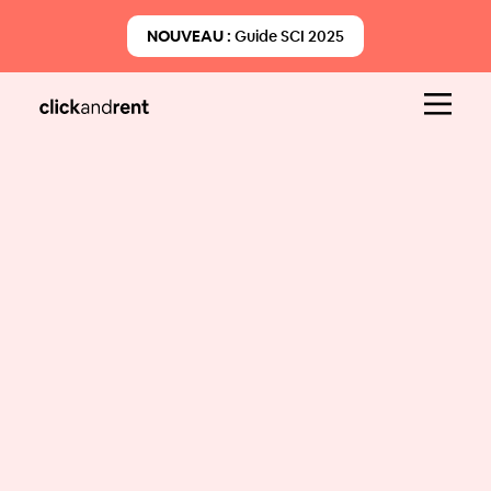
NOUVEAU :
Guide SCI 2025