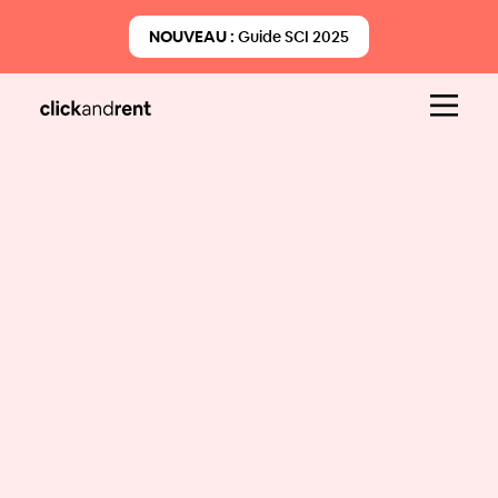
NOUVEAU :
Guide SCI 2025