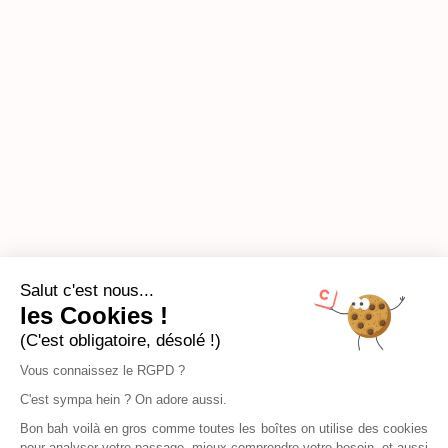
Salut c'est nous...
les Cookies !
(C'est obligatoire, désolé !)
Vous connaissez le RGPD ?
C'est sympa hein ? On adore aussi.
Bon bah voilà en gros comme toutes les boîtes on utilise des cookies
pour analyser votre passage, mieux comprendre votre besoin, et aussi