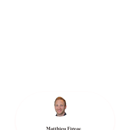
Matthieu Figeac