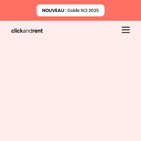
NOUVEAU :
Guide SCI 2025