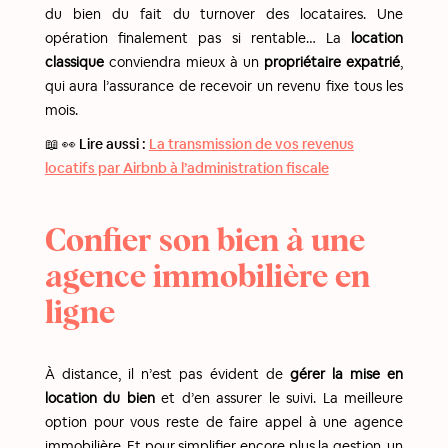
du bien du fait du turnover des locataires. Une
opération finalement pas si rentable… La
location
classique
conviendra mieux à un
propriétaire expatrié
,
qui aura l’assurance de recevoir un revenu fixe tous les
mois.
📖 👀 Lire aussi :
La transmission de vos revenus
locatifs par Airbnb à l’administration fiscale
Confier son bien à une
agence immobilière en
ligne
À distance, il n’est pas évident de
gérer la mise en
location du bien
et d’en assurer le suivi. La meilleure
option pour vous reste de faire appel à une agence
immobilière. Et pour simplifier encore plus la gestion, un