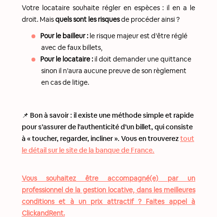
Votre locataire souhaite régler en espèces : il en a le
droit. Mais
quels sont les risques
de procéder ainsi ?
Pour le bailleur :
le risque majeur est d’être réglé
avec de faux billets,
Pour le locataire :
il doit demander une quittance
sinon il n’aura aucune preuve de son règlement
en cas de litige.
📌 Bon à savoir : il existe une méthode simple et rapide
pour s’assurer de l’authenticité d’un billet, qui consiste
à « toucher, regarder, incliner ». Vous en trouverez
tout
le détail sur le site de la banque de France.
Vous souhaitez être accompagné(e) par un
professionnel de la gestion locative, dans les meilleures
conditions et à un prix attractif ? Faites appel à
ClickandRent.