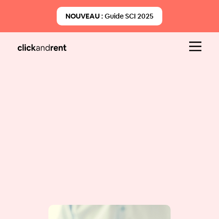
NOUVEAU :
Guide SCI 2025