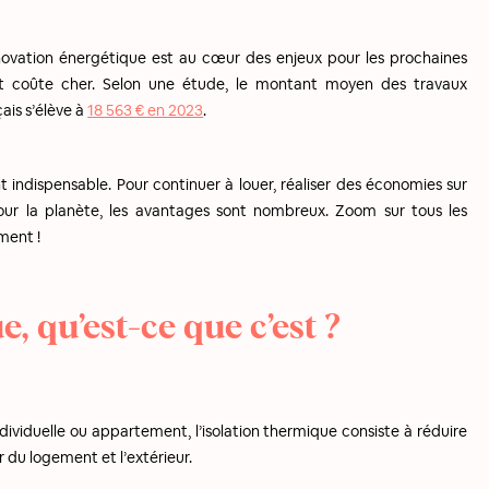
novation énergétique est au cœur des enjeux pour les prochaines
t coûte cher. Selon une étude, le montant moyen des travaux
ais s’élève à
18 563 € en 2023
.
t indispensable. Pour continuer à louer, réaliser des économies sur
pour la planète, les avantages sont nombreux. Zoom sur tous les
ment !
, qu’est-ce que c’est ?
ndividuelle ou appartement, l’isolation thermique consiste à réduire
 du logement et l’extérieur.