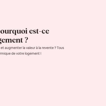
pourquoi est-ce
ogement ?
 et augmenter la valeur à la revente ? Tous
hermique de votre logement !