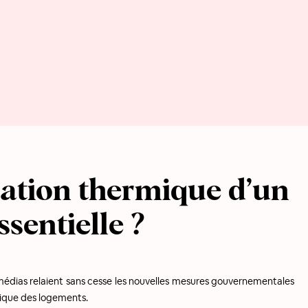
lation thermique d’un
sentielle ?
médias relaient sans cesse les nouvelles mesures gouvernementales
rmique des logements.