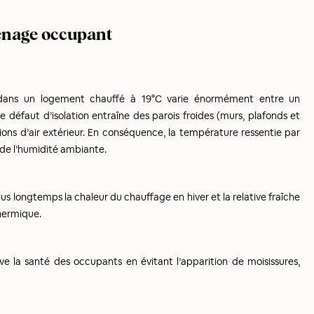
énage occupant
e dans un logement chauffé à 19°C varie énormément entre un
 défaut d’isolation entraîne des parois froides (murs, plafonds et
ions d’air extérieur. En conséquence, la température ressentie par
 de l’humidité ambiante.
us longtemps la chaleur du chauffage en hiver et la relative fraîche​​
thermique.
e la santé des occupants en évitant l’apparition de moisissures,