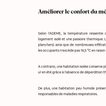
Améliorer le confort du m
Selon l’ADEME, la température ressenti
logement isolé et une passoire thermique. Le
planchers) ainsi que de nombreuses infiltrat
les occupants n’excède pas 16,5 °C en raison
A contrario, une habitation isolée conserve pl
ur en été grâce à l’absence de déperdition 
De plus, une habitation peu humide préserv
responsables de maladies respiratoires.