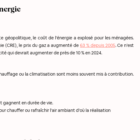
énergie
exte géopolitique, le coût de l’énergie a explosé pour les ménagées.
gie (CRE), le prix du gaz a augmenté de
63 % depuis 2005
. Ce n’est
ricité qui devrait augmenter de près de 10 % en 2024.
auffage ou la climatisation sont moins souvent mis à contribution.
et gagnent en durée de vie.
 chauffer ou rafraîchir l’air ambiant d’où la réalisation