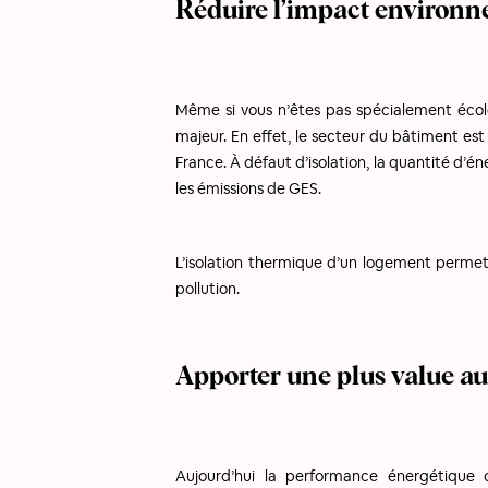
Réduire l’impact environ
Même si vous n’êtes pas spécialement écolo
majeur. En effet, le secteur du bâtiment est
France. À défaut d’isolation, la quantité d’én
les émissions de GES.
L’isolation thermique d’un logement perme
pollution.
Apporter une plus value au
Aujourd’hui la performance énergétique 