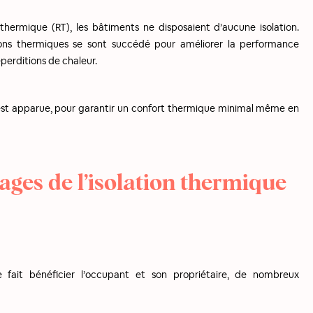
hermique (RT), les bâtiments ne disposaient d’aucune isolation.
ions thermiques se sont succédé pour améliorer la performance
perditions de chaleur.
é est apparue, pour garantir un confort thermique minimal même en
ages de l’isolation thermique
ue fait bénéficier l’occupant et son propriétaire, de nombreux