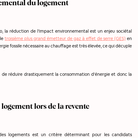
nemental du logement
, la réduction de l’impact environnemental est un enjeu sociétal
 le
troisième plus grand émetteur de gaz à effet de serre (GES)
en
ergie fossile nécessaire au chauffage est très élevée, ce qui décuple
t de réduire drastiquement la consommation d’énergie et donc la
 logement lors de la revente
des logements est un critère déterminant pour les candidats