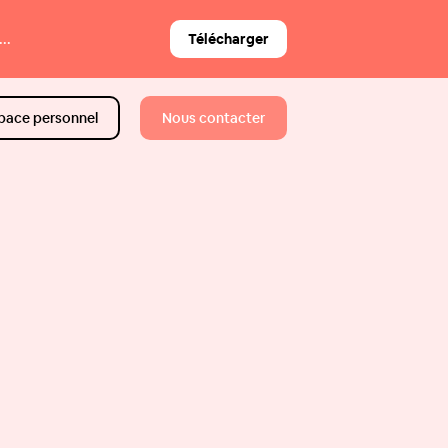
..
Télécharger
pace personnel
Nous contacter