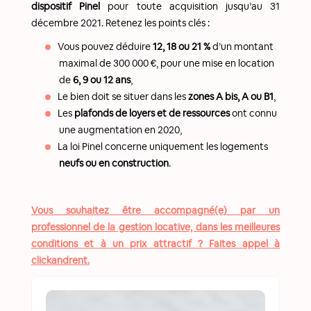
dispositif Pinel
pour toute acquisition jusqu’au 31
décembre 2021. Retenez les points clés :
Vous pouvez déduire
12, 18 ou 21 %
d’un montant
maximal de 300 000 €, pour une mise en location
de
6, 9 ou 12 ans
,
Le bien doit se situer dans les
zones A bis, A ou B1
,
Les
plafonds de loyers et de ressources
ont connu
une augmentation en 2020,
La loi Pinel concerne uniquement les logements
neufs ou en construction
.
Vous souhaitez être accompagné(e) par un
professionnel de la gestion locative, dans les meilleures
conditions et à un prix attractif ? Faites appel à
clickandrent.