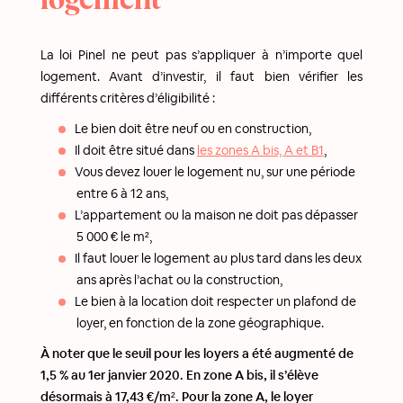
logement
La loi Pinel ne peut pas s’appliquer à n’importe quel
logement. Avant d’investir, il faut bien vérifier les
différents critères d’éligibilité :
Le bien doit être neuf ou en construction,
Il doit être situé dans
les zones A bis, A et B1
,
Vous devez louer le logement nu, sur une période
entre 6 à 12 ans,
L’appartement ou la maison ne doit pas dépasser
5 000 € le m²,
Il faut louer le logement au plus tard dans les deux
ans après l’achat ou la construction,
Le bien à la location doit respecter un plafond de
loyer, en fonction de la zone géographique.
À noter que le seuil pour les loyers a été augmenté de
1,5 % au 1er janvier 2020. En zone A bis, il s’élève
désormais à 17,43 €/m². Pour la zone A, le loyer