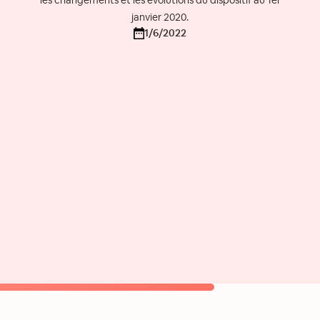
les changements et les évolutions du dispositif au 1er
janvier 2020.
1/6/2022