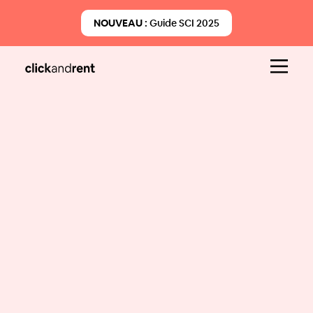
NOUVEAU :
Guide SCI 2025