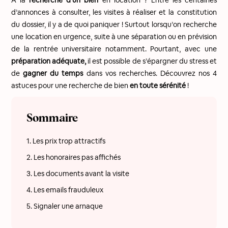
À la
recherche d’un bien
en location ? Entre les centaines
d’annonces à consulter, les visites à réaliser et la constitution
du dossier, il y a de quoi paniquer ! Surtout lorsqu’on recherche
une location en urgence, suite à une séparation ou en prévision
de la rentrée universitaire notamment. Pourtant, avec une
préparation adéquate,
il est possible de s’épargner du stress et
de
gagner du temps
dans vos recherches. Découvrez nos 4
astuces pour une recherche de bien
en toute sérénité
!
Sommaire
1. Les prix trop attractifs
2. Les honoraires pas affichés
3. Les documents avant la visite
4. Les emails frauduleux
5. Signaler une arnaque