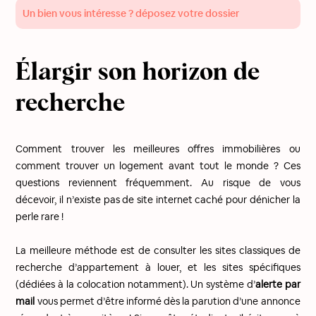
Un bien vous intéresse ? déposez votre dossier
Élargir son horizon de
recherche
Comment trouver les meilleures offres immobilières ou
comment trouver un logement avant tout le monde ? Ces
questions reviennent fréquemment. Au risque de vous
décevoir, il n’existe pas de site internet caché pour dénicher la
perle rare !
La meilleure méthode est de consulter les sites classiques de
recherche d’appartement à louer, et les sites spécifiques
(dédiées à la colocation notamment). Un système d’
alerte par
mail
vous permet d’être informé dès la parution d’une annonce