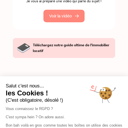
Je vous ai préparé une vidéo qui parle du sujet !
Voir la vidéo
Téléchargez notre guide ultime de l’immobilier
locatif
Salut c'est nous...
les Cookies !
(C'est obligatoire, désolé !)
Vous connaissez le RGPD ?
C'est sympa hein ? On adore aussi.
Bon bah voilà en gros comme toutes les boîtes on utilise des cookies