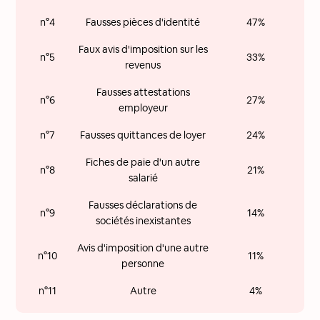
n°4
Fausses pièces d'identité
47%
Faux avis d'imposition sur les
n°5
33%
revenus
Fausses attestations
n°6
27%
employeur
n°7
Fausses quittances de loyer
24%
Fiches de paie d'un autre
n°8
21%
salarié
Fausses déclarations de
n°9
14%
sociétés inexistantes
Avis d'imposition d'une autre
n°10
11%
personne
n°11
Autre
4%