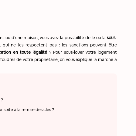
t ou d’une maison, vous avez la possibilité de le ou la
sous-
x qui ne les respectent pas : les sanctions peuvent être
ocation en toute légalité
? Pour sous-louer votre logement
 foudres de votre propriétaire, on vous explique la marche à
 ?
ur suite à la remise des clés ?