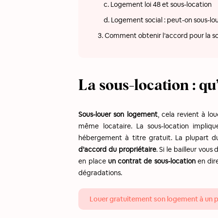
c. Logement loi 48 et sous-location
d. Logement social : peut-on sous-lou
3. Comment obtenir l’accord pour la so
La sous-location : qu’
Sous-louer son logement
, cela revient à l
même locataire. La sous-location impliqu
hébergement à titre gratuit. La plupart d
d’accord du propriétaire
. Si le bailleur vo
en place
un contrat de sous-location
en dir
dégradations.
Louer gratuitement son logement à un pr