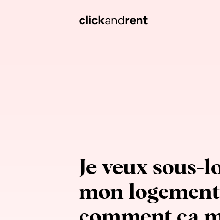
Je veux sous-l
mon logement 
comment ça m