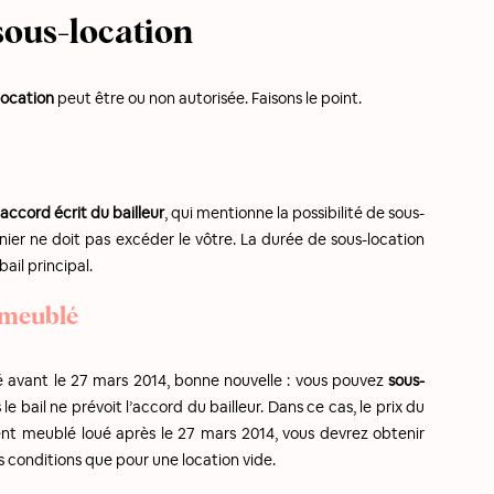
sous-location
location
peut être ou non autorisée. Faisons le point.
accord écrit du bailleur
, qui mentionne la possibilité de sous-
rnier ne doit pas excéder le vôtre. La durée de sous-location
bail principal.
 meublé
é avant le 27 mars 2014, bonne nouvelle : vous pouvez
sous-
e bail ne prévoit l’accord du bailleur. Dans ce cas, le prix du
ent meublé loué après le 27 mars 2014, vous devrez obtenir
s conditions que pour une location vide.