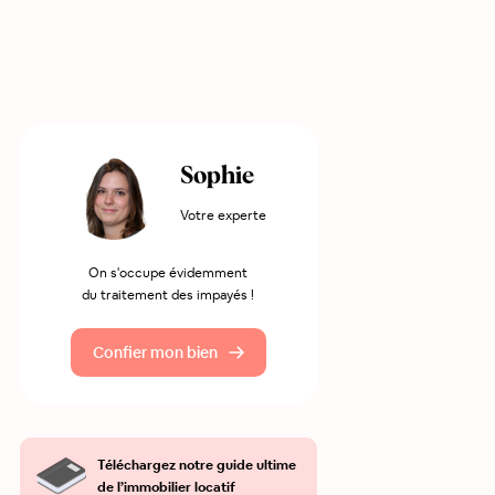
Sophie
Votre experte
On s'occupe évidemment
du traitement des impayés !
Confier mon bien
Téléchargez notre guide ultime
de l’immobilier locatif