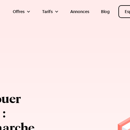
Offres
Tarifs
Annonces
Blog
Es
ouer
:
arche