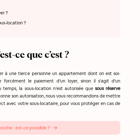
er ?
us-location ?
est-ce que c’est ?
ouer à une tierce personne un appartement dont on est soi-
e forcément le paiement d’un loyer, sinon il s’agit d’un
u temps, la sous-location n’est autorisée que
sous réserve
us donne son autorisation, nous vous recommandons de mettre
ect avec votre sous-locataire, pour vous protéger en cas de
oche : est-ce possible ?