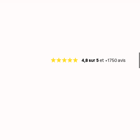
4,8 sur 5
et +1750 avis