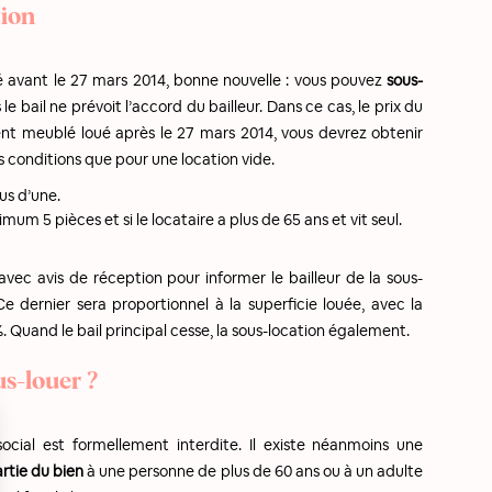
tion
é avant le 27 mars 2014, bonne nouvelle : vous pouvez
sous-
e bail ne prévoit l’accord du bailleur. Dans ce cas, le prix du
ent meublé loué après le 27 mars 2014, vous devrez obtenir
s conditions que pour une location vide.
us d’une.
um 5 pièces et si le locataire a plus de 65 ans et vit seul.
ec avis de réception pour informer le bailleur de la sous-
Ce dernier sera proportionnel à la superficie louée, avec la
. Quand le bail principal cesse, la sous-location également.
us-louer ?
ocial est formellement interdite. Il existe néanmoins une
rtie du bien
à une personne de plus de 60 ans ou à un adulte