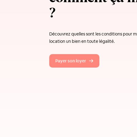
?
Découvrez quelles sont les conditions pour m
location un bien en toute légalité.
Payer son loyer