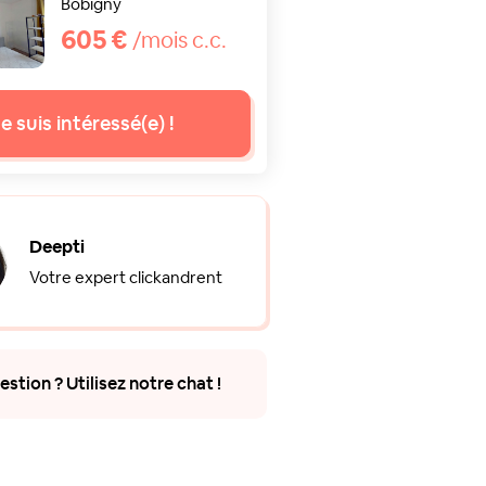
Bobigny
605 €
/mois c.c.
e suis intéressé(e) !
Deepti
Votre expert clickandrent
stion ? Utilisez notre chat !