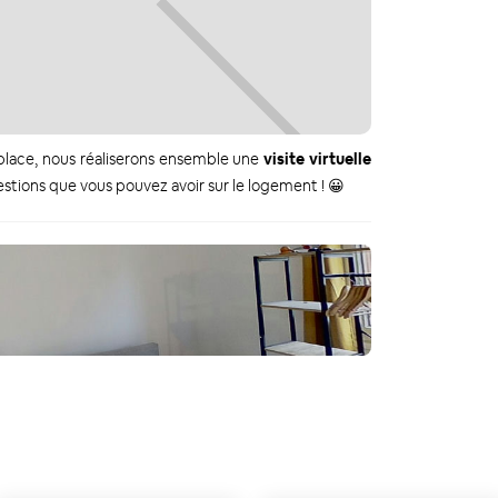
 place, nous réaliserons ensemble une
visite virtuelle
tions que vous pouvez avoir sur le logement ! 😀