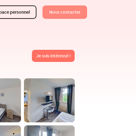
pace personnel
Nous contacter
Je suis intéressé !