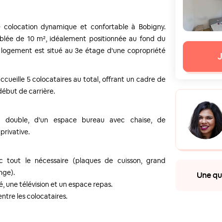
ne colocation dynamique et confortable à Bobigny.
lée de 10 m², idéalement positionnée au fond du
e logement est situé au 3e étage d'une copropriété
J
ueille 5 colocataires au total, offrant un cadre de
 début de carrière.
t double, d'un espace bureau avec chaise, de
privative.
c tout le nécessaire (plaques de cuisson, grand
nge).
Une que
, une télévision et un espace repas.
ntre les colocataires.