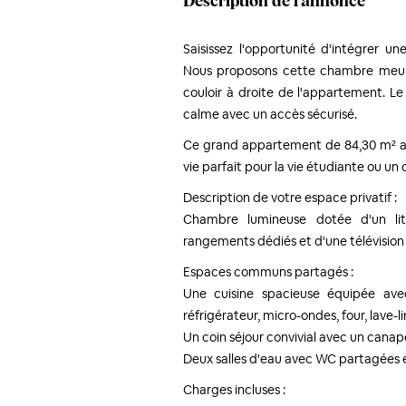
Description de l'annonce
Saisissez l'opportunité d'intégrer u
Nous proposons cette chambre meub
couloir à droite de l'appartement. L
calme avec un accès sécurisé.
Ce grand appartement de 84,30 m² acc
vie parfait pour la vie étudiante ou un
Description de votre espace privatif :
Chambre lumineuse dotée d'un li
rangements dédiés et d'une télévision 
Espaces communs partagés :
Une cuisine spacieuse équipée ave
réfrigérateur, micro-ondes, four, lave-li
Un coin séjour convivial avec un canapé
Deux salles d'eau avec WC partagées e
Charges incluses :