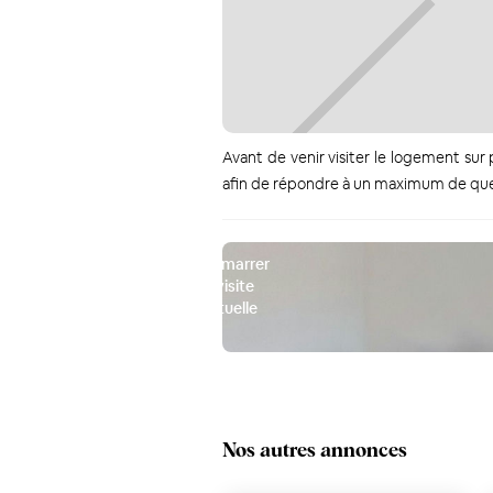
Avant de venir visiter le logement sur
afin de répondre à un maximum de ques
Démarrer
la visite
virtuelle
3D
Nos autres annonces