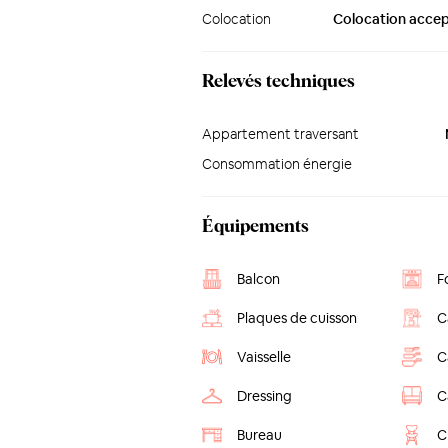
Colocation
Colocation acce
Relevés techniques
Appartement traversant
Consommation énergie
Équipements
Balcon
F
Plaques de cuisson
C
Vaisselle
C
Dressing
C
Bureau
C