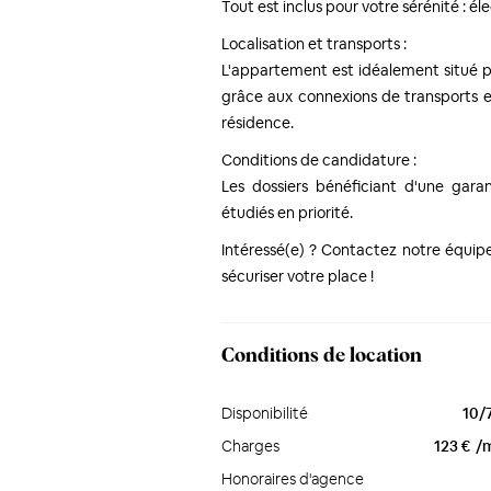
Tout est inclus pour votre sérénité : él
Localisation et transports :
L'appartement est idéalement situé po
grâce aux connexions de transports e
résidence.
Conditions de candidature :
Les dossiers bénéficiant d'une gara
étudiés en priorité.
Intéressé(e) ? Contactez notre équipe d
sécuriser votre place !
Conditions de location
Disponibilité
10/
Charges
123 €
/
Honoraires d'agence