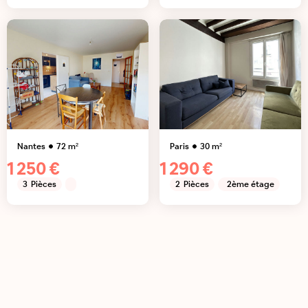
Nantes
72
m²
Paris
30
m²
1 250 €
1 290 €
3
Pièces
2
Pièces
2ème étage