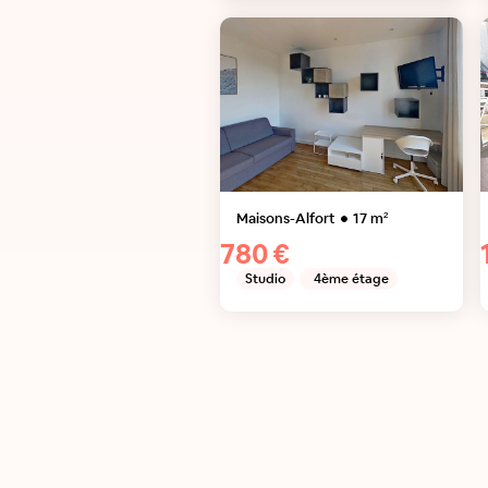
Maisons-Alfort
17
m²
780 €
Studio
4ème étage