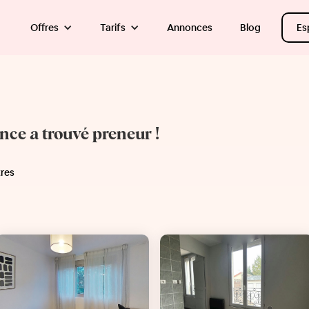
Offres
Tarifs
Annonces
Blog
Es
once a trouvé preneur !
tres