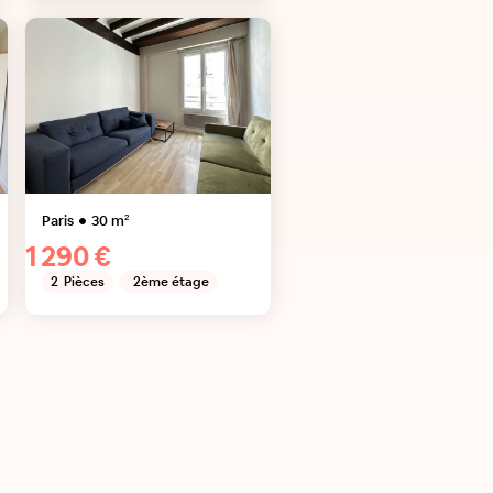
Paris
30
m²
1 290 €
2
Pièces
2ème étage