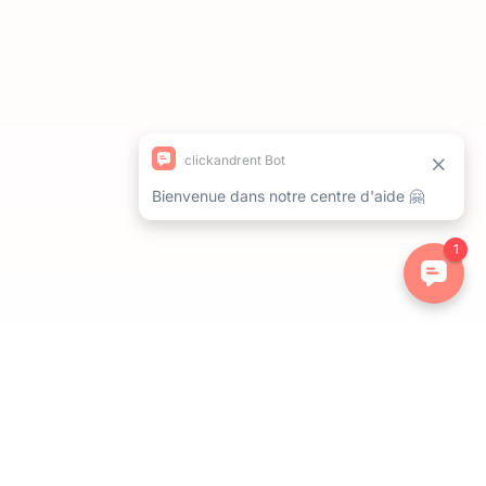
ations. Personnalisez vos préférences pour contrôler la manière dont 