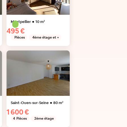
Montpellier
10
m²
495 €
Pièces
4ème étage et +
Saint-Ouen-sur-Seine
80
m²
1 600 €
4
Pièces
2ème étage