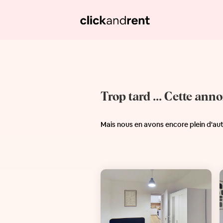
Trop tard ... Cette ann
Mais nous en avons encore plein d'au