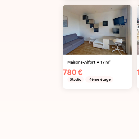
Maisons-Alfort
17
m²
780 €
Studio
4ème étage