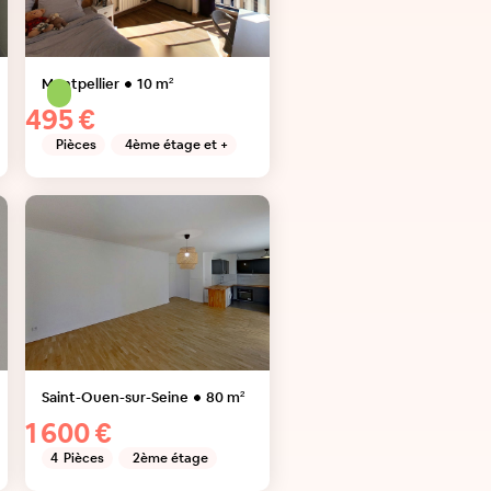
Montpellier
10
m²
495 €
Pièces
4ème étage et +
Saint-Ouen-sur-Seine
80
m²
1 600 €
4
Pièces
2ème étage