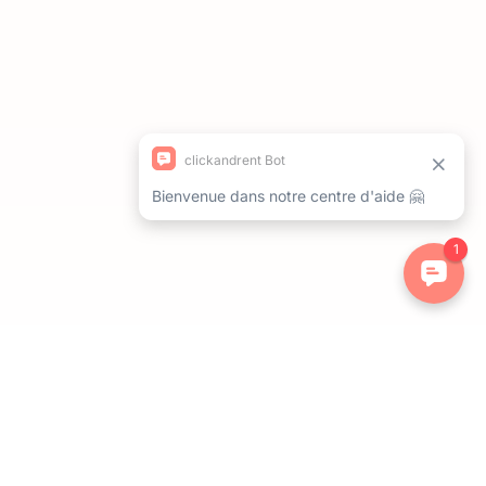
ations. Personnalisez vos préférences pour contrôler la manière dont 