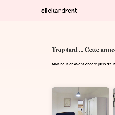
Trop tard ... Cette ann
Mais nous en avons encore plein d'au