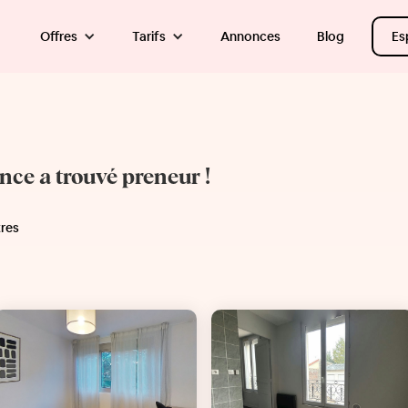
Offres
Tarifs
Annonces
Blog
Es
once a trouvé preneur !
tres