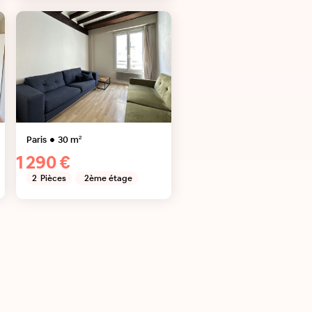
Paris
30
m²
1 290 €
2
Pièces
2ème étage