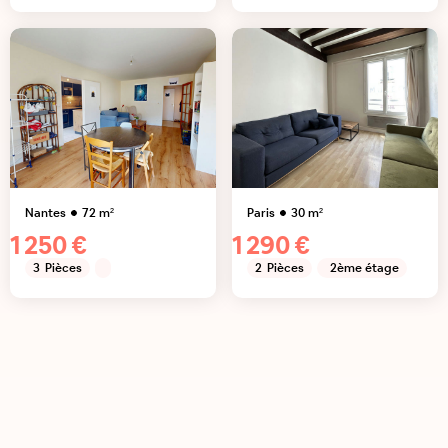
Nantes
72
m²
Paris
30
m²
1 250 €
1 290 €
3
Pièces
2
Pièces
2ème étage