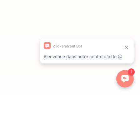
ations. Personnalisez vos préférences pour contrôler la manière dont 