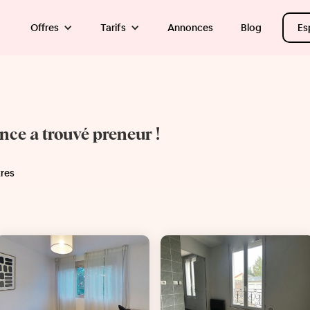
Offres
Tarifs
Annonces
Blog
Es
once a trouvé preneur !
tres