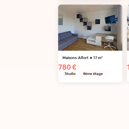
Maisons-Alfort
17
m²
780 €
Studio
4ème étage