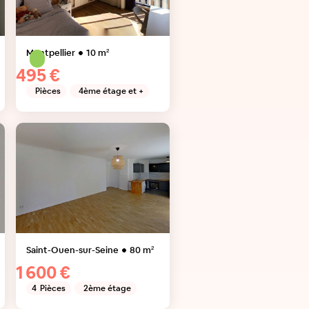
Montpellier
10
m²
495 €
Pièces
4ème étage et +
Saint-Ouen-sur-Seine
80
m²
1 600 €
4
Pièces
2ème étage