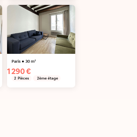
Paris
30
m²
1 290 €
2
Pièces
2ème étage