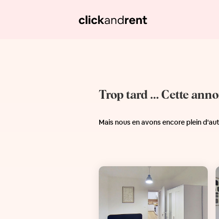
Trop tard ... Cette ann
Mais nous en avons encore plein d'au