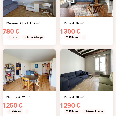
Maisons-Alfort
17
m²
Paris
36
m²
780 €
1 300 €
Studio
4ème étage
2
Pièces
Nantes
72
m²
Paris
30
m²
1 250 €
1 290 €
3
Pièces
2
Pièces
2ème étage