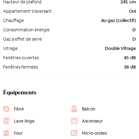
Hauteur de plafond
245
cm
Appartement traversant
Oui
Chauffage
Au gaz (collectif)
Consommation énergie
D
Gaz à effet de serre
D
Vitrage
Double Vitrage
Fenêtres ouvertes
45
dB
Fenêtres fermées
38
dB
Équipements
Fibre
Balcon
Lave-linge
Ascenseur
Four
Micro-ondes