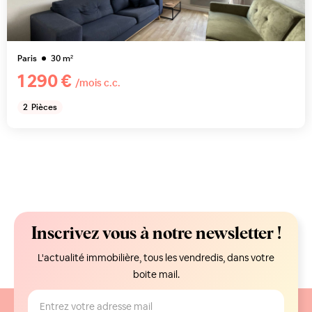
Paris
30
m²
1 290 €
/mois c.c.
2
Pièces
Inscrivez vous à notre newsletter !
L'actualité immobilière, tous les vendredis, dans votre
boite mail.