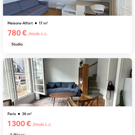
Maisons-Alfort
17
m²
780 €
/mois c.c.
Studio
Paris
36
m²
1 300 €
/mois c.c.