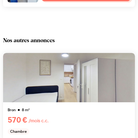
Nos autres annonces
Bron
8
m²
570 €
/mois c.c.
Chambre