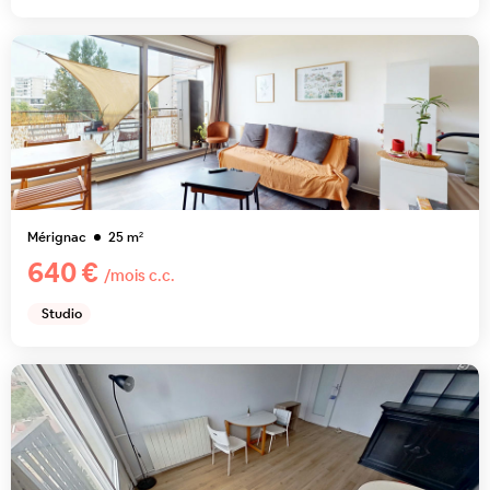
Mérignac
25
m²
640 €
/mois c.c.
Studio