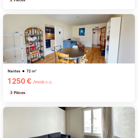
2
Pièces
Nantes
72
m²
1 250 €
/mois c.c.
3
Pièces