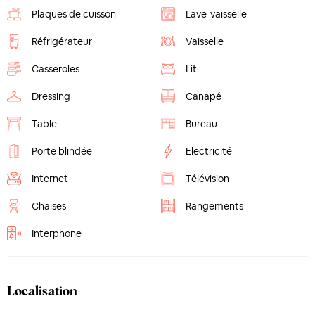
Plaques de cuisson
Lave-vaisselle
Réfrigérateur
Vaisselle
Casseroles
Lit
Dressing
Canapé
Table
Bureau
Porte blindée
Electricité
Internet
Télévision
Chaises
Rangements
Interphone
Localisation