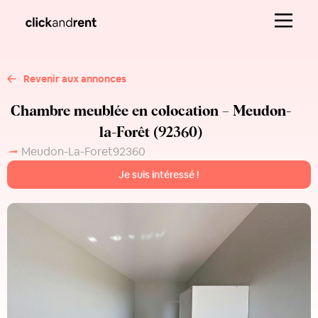
Revenir aux annonces
Chambre meublée en colocation – Meudon-
la-Forêt (92360)
Meudon-La-Foret
92360
Je suis intéressé !