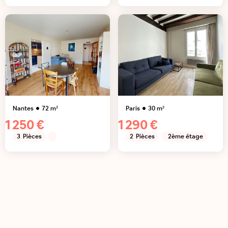
Nantes
72
m²
Paris
30
m²
1 250 €
1 290 €
3
Pièces
2
Pièces
2ème étage