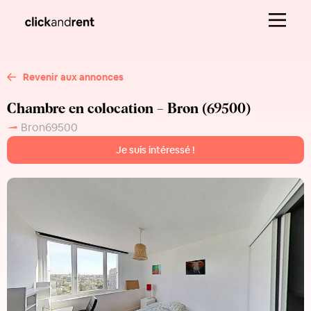
Revenir aux annonces
Chambre en colocation – Bron (69500)
Bron
69500
Je suis intéressé !