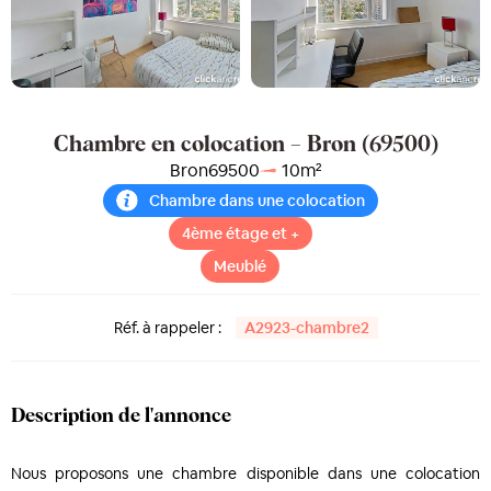
Chambre en colocation – Bron (69500)
Bron
69500
10
m²
Chambre dans une colocation
4ème étage et +
Meublé
Réf. à rappeler :
A2923-chambre2
Description de l'annonce
Nous proposons une chambre disponible dans une colocation