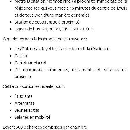
Métro D (station Mermoz Pinel) à proximité immédiate de la
résidence (ce qui vous met a 15 minutes du centre de LYON
et de tout Lyon d'une manière générale)
Station de covoiturage à proximité
Lignes de bus : 24, 26, 79, C15, C201 et X05.
À quelques pas du logement, vous trouverez :
Les Galeries Lafayette juste en face de la résidence
Casino
Carrefour Market
De nombreux commerces, restaurants et services de
proximité
Cette colocation est idéale pour :
Étudiants
Alternants
Jeunes actifs
Salariés en mobilité
Loyer : 500 € charges comprises par chambre