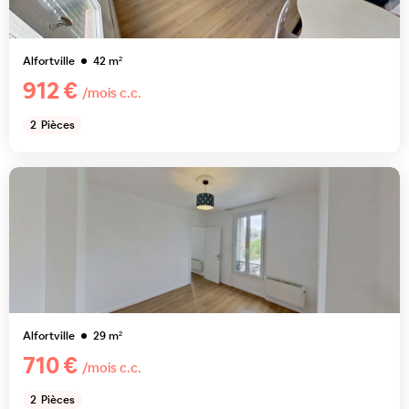
Alfortville
42
m²
912 €
/mois c.c.
2
Pièces
Alfortville
29
m²
710 €
/mois c.c.
2
Pièces