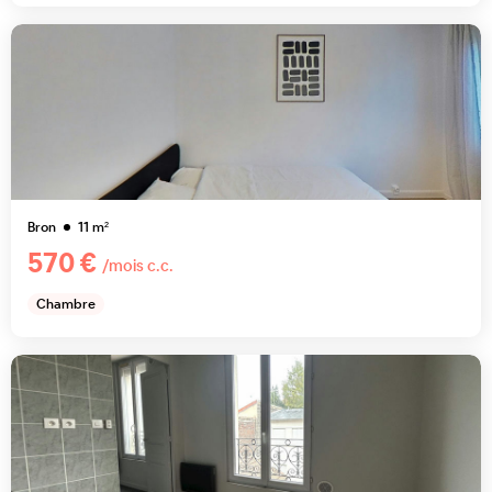
Bron
11
m²
570 €
/mois c.c.
Chambre