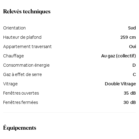
Relevés techniques
Orientation
Sud
Hauteur de plafond
259
cm
Appartement traversant
Oui
Chauffage
Au gaz (collectif)
Consommation énergie
D
Gaz à effet de serre
C
Vitrage
Double Vitrage
Fenêtres ouvertes
35
dB
Fenêtres fermées
30
dB
Équipements