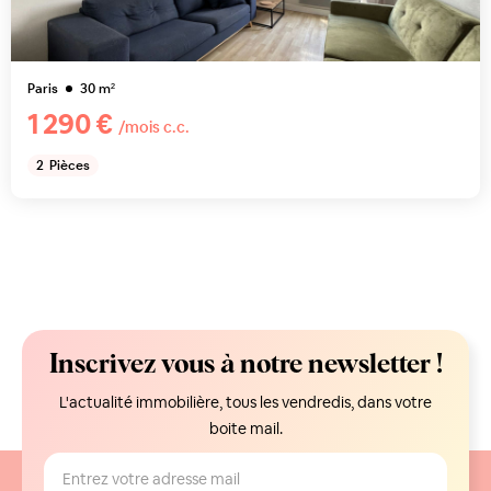
Paris
30
m²
1 290 €
/mois c.c.
2
Pièces
Inscrivez vous à notre newsletter !
L'actualité immobilière, tous les vendredis, dans votre
boite mail.