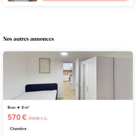
Nos autres annonces
Bron
8
m²
570 €
/mois c.c.
Chambre