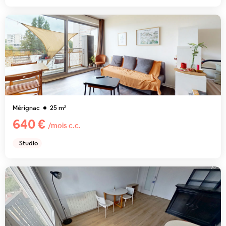
Mérignac
25
m²
640 €
/mois c.c.
Studio