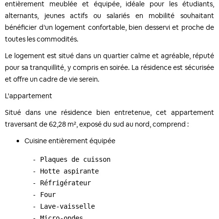
entièrement meublée et équipée, idéale pour les étudiants,
alternants, jeunes actifs ou salariés en mobilité souhaitant
bénéficier d’un logement confortable, bien desservi et proche de
toutes les commodités.
Le logement est situé dans un quartier calme et agréable, réputé
pour sa tranquillité, y compris en soirée. La résidence est sécurisée
et offre un cadre de vie serein.
L'appartement
Situé dans une résidence bien entretenue, cet appartement
traversant de 62,28 m², exposé du sud au nord, comprend :
Cuisine entièrement équipée
  - Plaques de cuisson

  - Hotte aspirante

  - Réfrigérateur

  - Four

  - Lave-vaisselle

  - Micro-ondes
