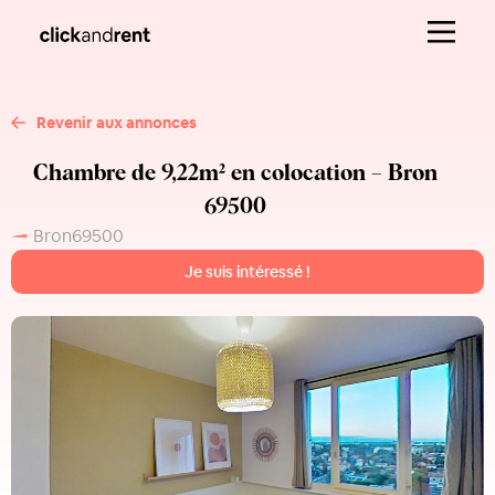
Revenir aux annonces
Chambre de 9,22m² en colocation – Bron
69500
Bron
69500
Je suis intéressé !