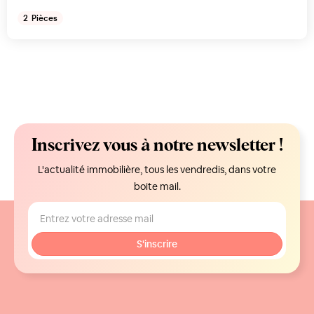
2
Pièces
Inscrivez vous à notre newsletter !
L'actualité immobilière, tous les vendredis, dans votre
boite mail.