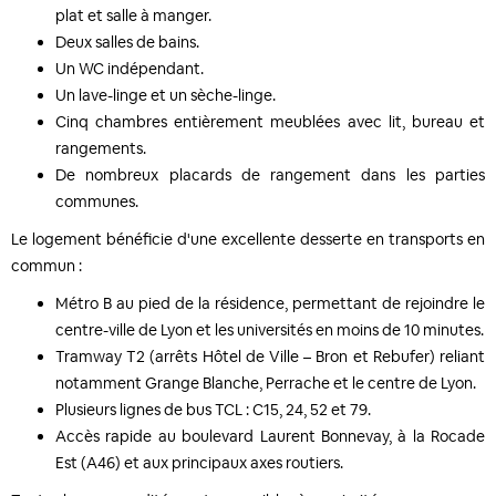
plat et salle à manger.
Deux salles de bains.
Un WC indépendant.
Un lave-linge et un sèche-linge.
Cinq chambres entièrement meublées avec lit, bureau et
rangements.
De nombreux placards de rangement dans les parties
communes.
Le logement bénéficie d'une excellente desserte en transports en
commun :
Métro B au pied de la résidence, permettant de rejoindre le
centre-ville de Lyon et les universités en moins de 10 minutes.
Tramway T2 (arrêts Hôtel de Ville – Bron et Rebufer) reliant
notamment Grange Blanche, Perrache et le centre de Lyon.
Plusieurs lignes de bus TCL : C15, 24, 52 et 79.
Accès rapide au boulevard Laurent Bonnevay, à la Rocade
Est (A46) et aux principaux axes routiers.