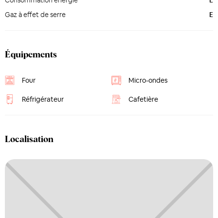
Consommation énergie
E
Gaz à effet de serre
E
Équipements
Four
Micro-ondes
Réfrigérateur
Cafetière
Localisation