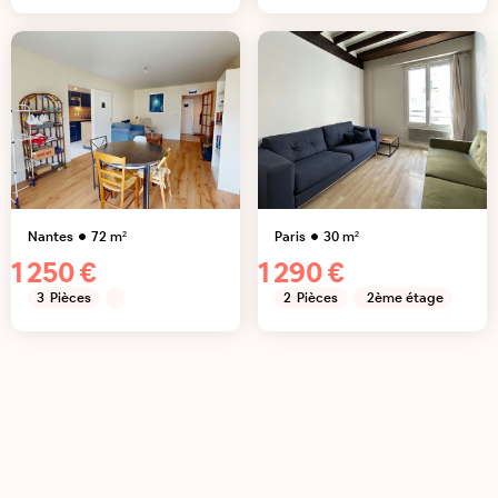
Nantes
72
m²
Paris
30
m²
1 250 €
1 290 €
3
Pièces
2
Pièces
2ème étage