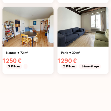
Nantes
72
m²
Paris
30
m²
1 250 €
1 290 €
3
Pièces
2
Pièces
2ème étage