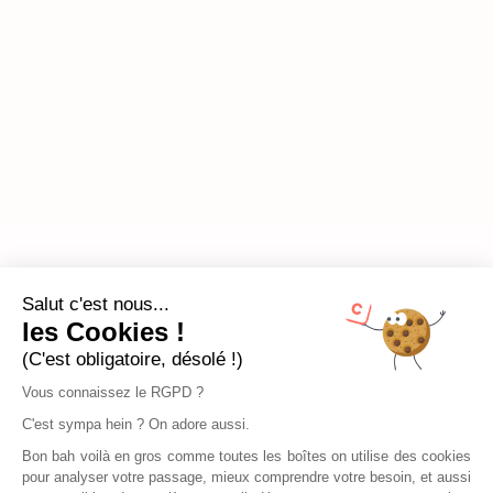
Salut c'est nous...
les Cookies !
(C'est obligatoire, désolé !)
Vous connaissez le RGPD ?
C'est sympa hein ? On adore aussi.
Bon bah voilà en gros comme toutes les boîtes on utilise des cookies
pour analyser votre passage, mieux comprendre votre besoin, et aussi