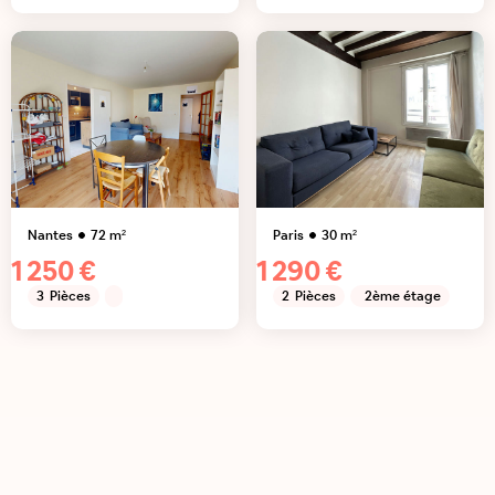
Nantes
72
m²
Paris
30
m²
1 250 €
1 290 €
3
Pièces
2
Pièces
2ème étage