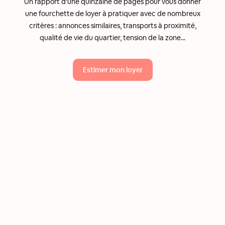
Un rapport d’une quinzaine de pages pour vous donner
une fourchette de loyer à pratiquer avec de nombreux
critères : annonces similaires, transports à proximité,
qualité de vie du quartier, tension de la zone...
Estimer mon loyer