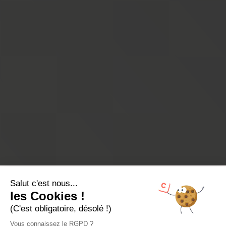
Salut c'est nous...
les Cookies !
(C'est obligatoire, désolé !)
Vous connaissez le RGPD ?