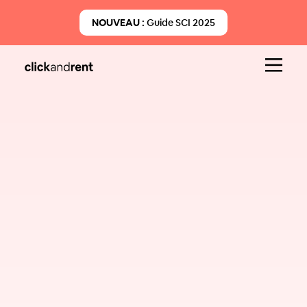
NOUVEAU :
Guide SCI 2025