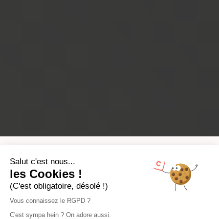
Salut c'est nous...
les Cookies !
(C'est obligatoire, désolé !)
Vous connaissez le RGPD ?
C'est sympa hein ? On adore aussi.