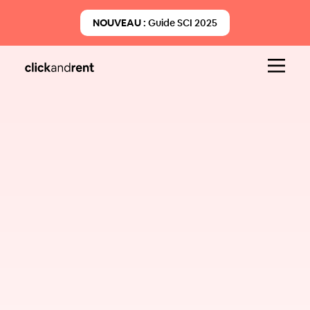
NOUVEAU :
Guide SCI 2025