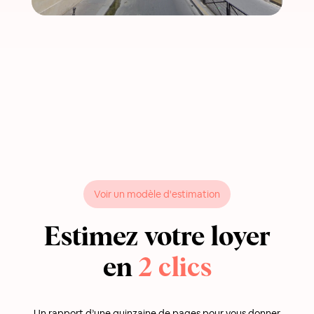
Voir un modèle d'estimation
Estimez votre loyer
en
2 clics
Un rapport d’une quinzaine de pages pour vous donner