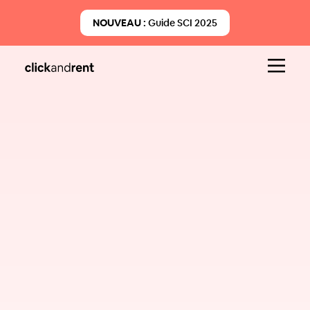
NOUVEAU :
Guide SCI 2025