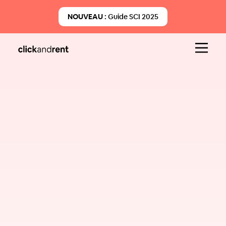
NOUVEAU :
Guide SCI 2025