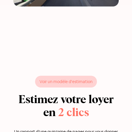
Voir un modèle d'estimation
Estimez votre loyer
en
2 clics
Un rapport d’une quinzaine de pages pour vous donner