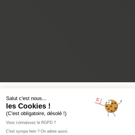
Salut c'est nous...
les Cookies !
(C'est obligatoire, désolé !)
Vous connaissez le RGPD ?
C'est sympa hein ? On adore aussi.