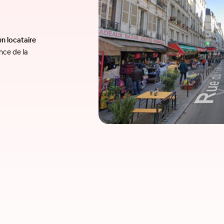
un locataire
nce de la