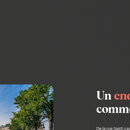
Un
en
comme 
De la rue Saint-La