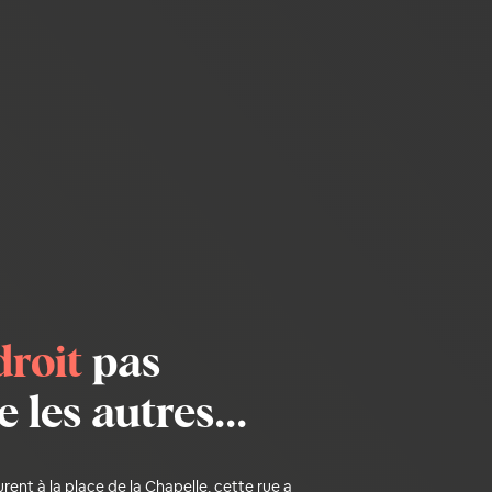
droit
pas
les autres...
urent à la place de la Chapelle, cette rue a