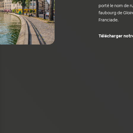
porté le nom de r
faubourg de Gloire
Franciade.
Télécharger notr