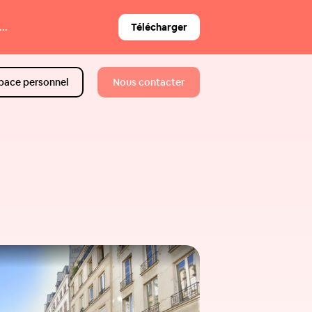
..
Télécharger
pace personnel
Nous contacter