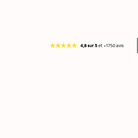
4,8 sur 5
et +1750 avis