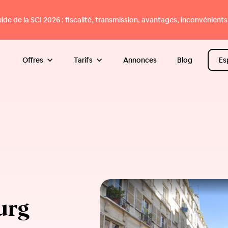
e de la SCI 2026 : fiscalité, transmission, avantages, inconvénients.
Offres
Tarifs
Annonces
Blog
Es
urg