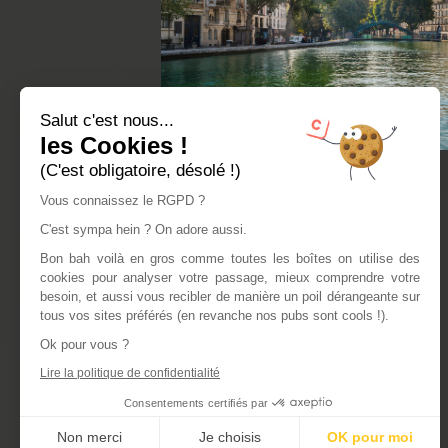
Salut c'est nous...
les Cookies !
(C'est obligatoire, désolé !)
Vous connaissez le RGPD ?
C'est sympa hein ? On adore aussi.
Bon bah voilà en gros comme toutes les boîtes on utilise des
cookies pour analyser votre passage, mieux comprendre votre
besoin, et aussi vous recibler de manière un poil dérangeante sur
tous vos sites préférés (en revanche nos pubs sont cools !).
Ok pour vous ?
Lire la politique de confidentialité
Consentements certifiés par
Non merci
Je choisis
OK pour moi