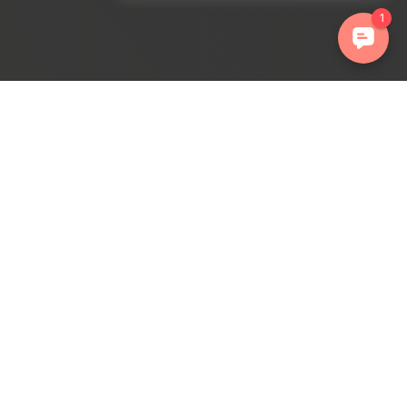
ations. Personnalisez vos préférences pour contrôler la manière dont 