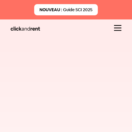
NOUVEAU :
Guide SCI 2025