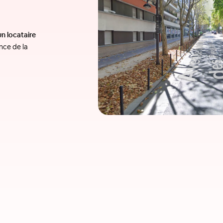
un locataire
nce de la