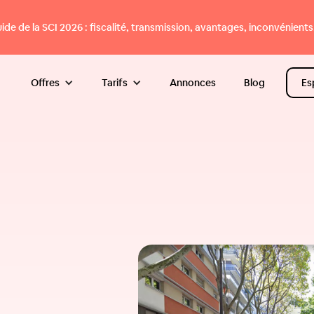
e de la SCI 2026 : fiscalité, transmission, avantages, inconvénients.
Offres
Tarifs
Annonces
Blog
Es