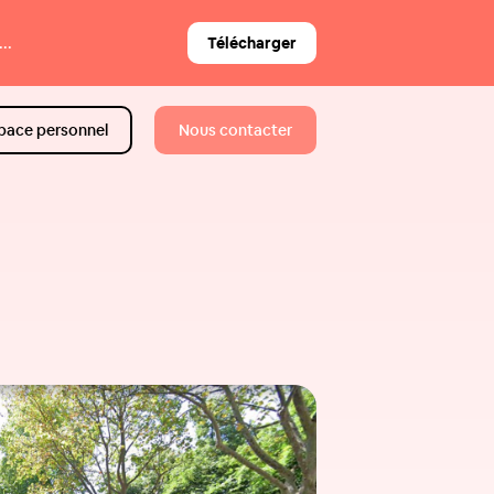
..
Télécharger
pace personnel
Nous contacter