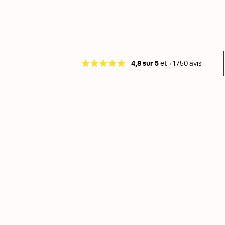
4,8 sur 5
et +1750 avis