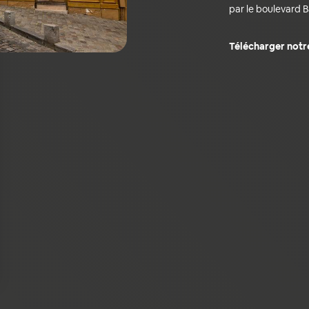
par le boulevard B
Télécharger notr
ns