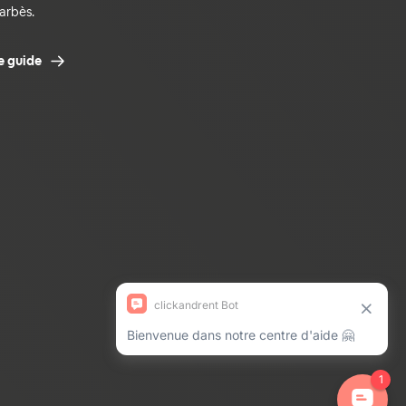
arbès.
e guide