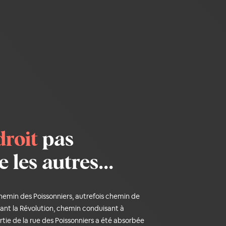
droit
pas
les autres...
min des Poissonniers, autrefois chemin de
ant la Révolution, chemin conduisant à
tie de la rue des Poissonniers a été absorbée