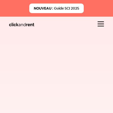
NOUVEAU :
Guide SCI 2025