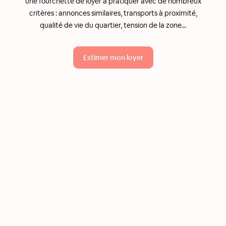
une fourchette de loyer à pratiquer avec de nombreux
critères : annonces similaires, transports à proximité,
qualité de vie du quartier, tension de la zone...
Estimer mon loyer