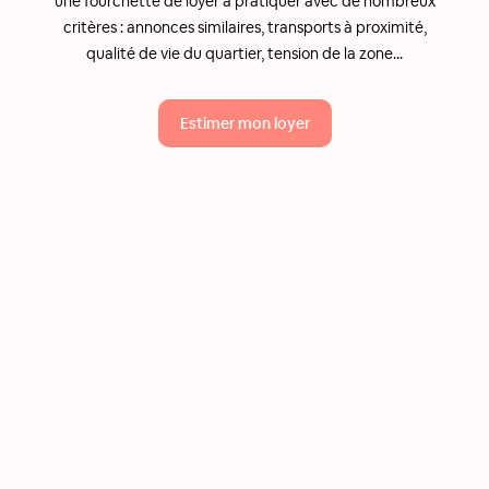
une fourchette de loyer à pratiquer avec de nombreux
critères : annonces similaires, transports à proximité,
qualité de vie du quartier, tension de la zone...
Estimer mon loyer