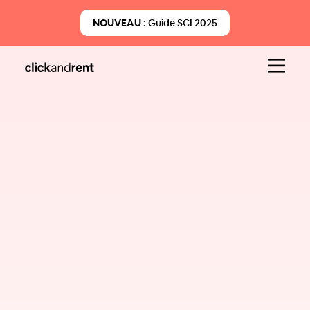
NOUVEAU :
Guide SCI 2025