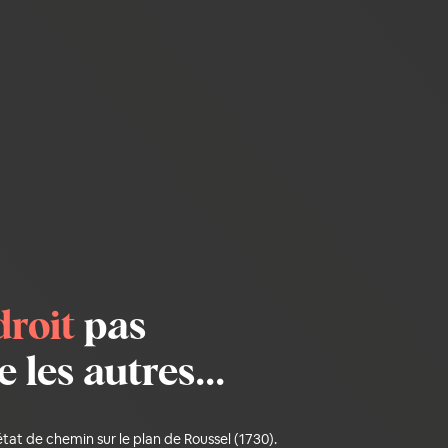
droit
pas
les autres...
'état de chemin sur le plan de Roussel (1730).