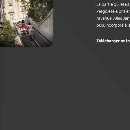
La partie qui étai
Pergolèse a pris e
l'avenue Jules Jan
puis, incorporé à l
Télécharger notr