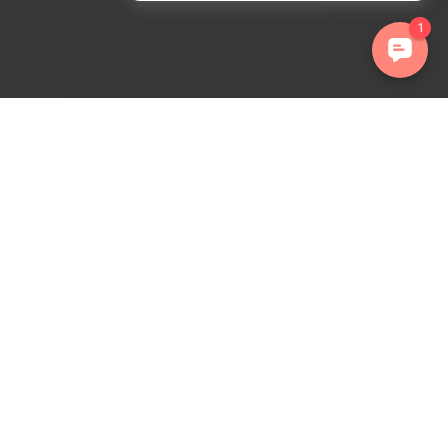
ations. Personnalisez vos préférences pour contrôler la manière dont 