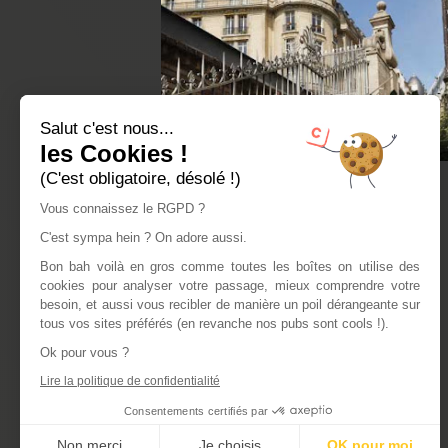
Salut c'est nous...
les Cookies !
(C'est obligatoire, désolé !)
Vous connaissez le RGPD ?
C'est sympa hein ? On adore aussi.
Bon bah voilà en gros comme toutes les boîtes on utilise des
cookies pour analyser votre passage, mieux comprendre votre
besoin, et aussi vous recibler de manière un poil dérangeante sur
tous vos sites préférés (en revanche nos pubs sont cools !).
Ok pour vous ?
Lire la politique de confidentialité
Consentements certifiés par
Non merci
Je choisis
OK pour moi