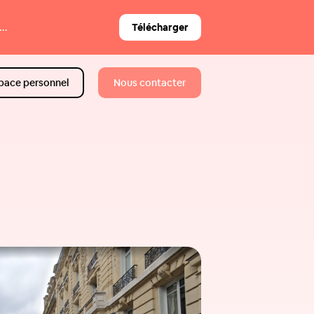
..
Télécharger
pace personnel
Nous contacter