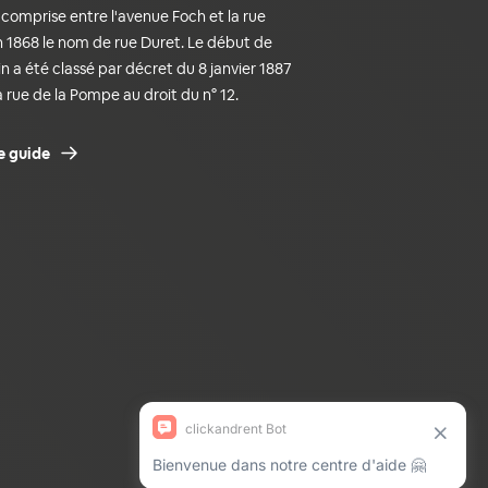
t comprise entre l'avenue Foch et la rue
n 1868 le nom de rue Duret. Le début de
in a été classé par décret du 8 janvier 1887
a rue de la Pompe au droit du n° 12.
e guide