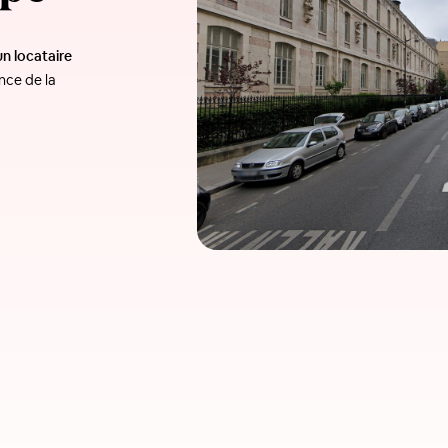
un locataire
nce de la