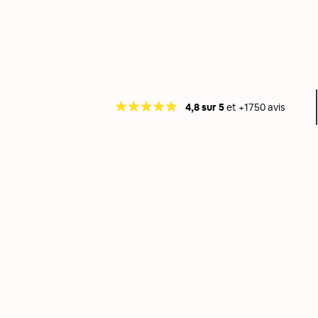
4,8 sur 5
et +1750 avis