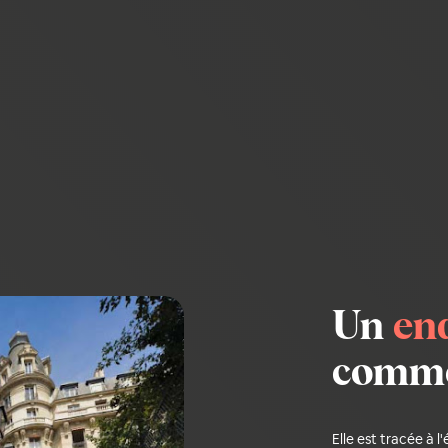
Un
en
comme 
Elle est tracée à l