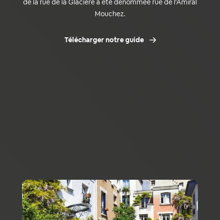
de la rue de la Glacière a été dénommée rue de l'Amiral
Mouchez.
Télécharger notre guide