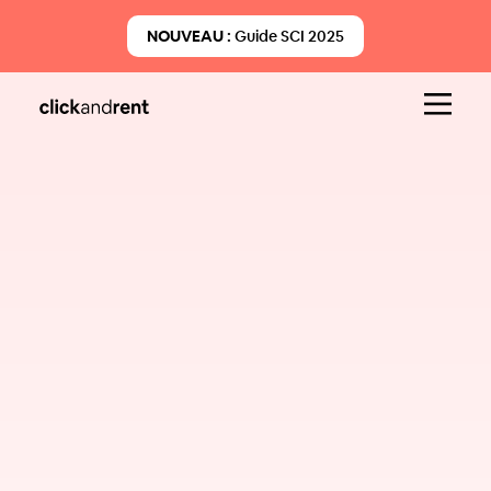
NOUVEAU :
Guide SCI 2025