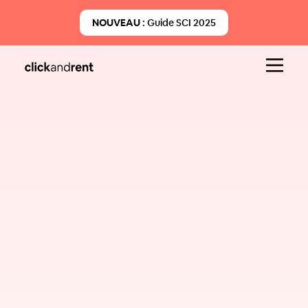
NOUVEAU :
Guide SCI 2025