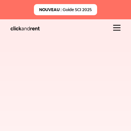
NOUVEAU :
Guide SCI 2025