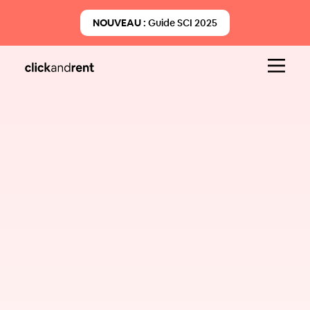
NOUVEAU :
Guide SCI 2025