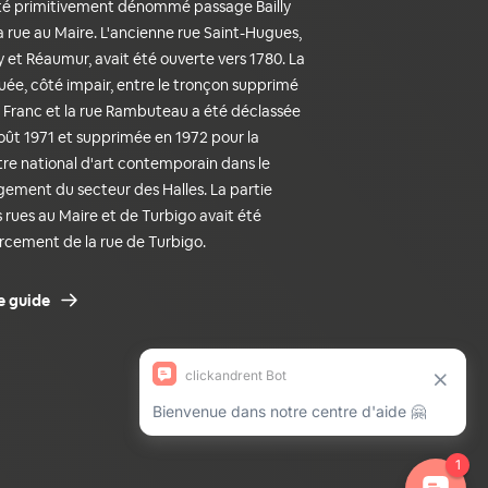
a été primitivement dénommé passage Bailly
a rue au Maire. L'ancienne rue Saint-Hugues,
ly et Réaumur, avait été ouverte vers 1780. La
ituée, côté impair, entre le tronçon supprimé
e Franc et la rue Rambuteau a été déclassée
oût 1971 et supprimée en 1972 pour la
tre national d'art contemporain dans le
ement du secteur des Halles. La partie
 rues au Maire et de Turbigo avait été
ercement de la rue de Turbigo.
e guide