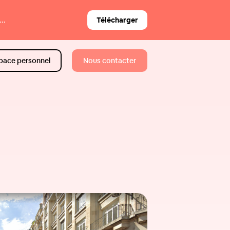
..
Télécharger
pace personnel
Nous contacter