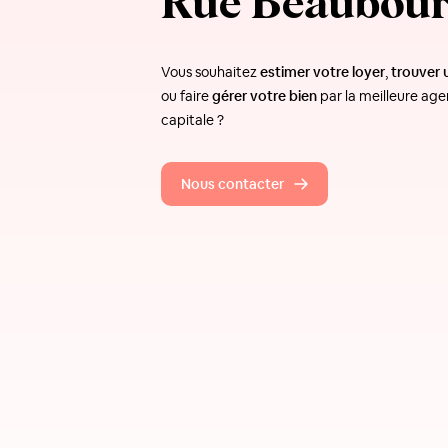
Rue Beaubou
Vous souhaitez
estimer votre loyer
,
trouver 
ou faire
gérer votre bien
par la meilleure age
capitale ?
Nous contacter