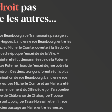
droit
pas
les autres...
e Beaubourg, rue Transnonain, passage au
-Hugues. L'ancienne rue Beaubourg, entre les
c et Michel le Comte, ouverte à la fin du XIe
à cette époque l'enceinte de la Ville. A
nceinte, elle fut dénommée rue de la Poterne
sse Poterne ; hors de l'enceinte, rue outre la
dron. Ces deux tronçons furent réunis plus
omination de rue Beaubourg. L'ancienne rue
 les rues Michel le Comte et au Maire, a été
mmencement du XIIIe siècle ; on l'a appelée
e de Châlons ou de Chalon, rue Trousse
put... puis, rue Tasse Nonnain et enfin, rue
cien passage au Maire, entre les rues au