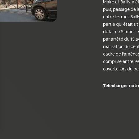
Maire et Bailly, 
puis, passage de l
entre les rues Bail
partie qui était s
de la rue Simon L
par arrêté du 13 a
réalisation du cen
cadre de l'aménag
comprise entre les
ouverte lors du p
Télécharger notr
ns