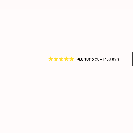
4,8 sur 5
et +1750 avis