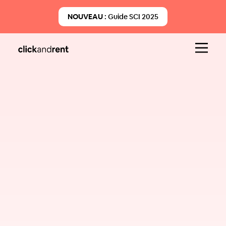
NOUVEAU :
Guide SCI 2025