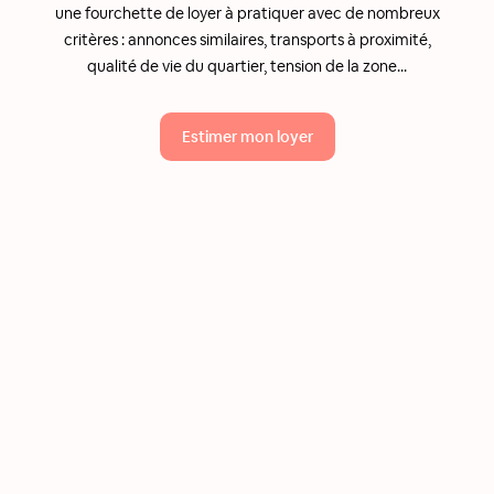
une fourchette de loyer à pratiquer avec de nombreux
critères : annonces similaires, transports à proximité,
qualité de vie du quartier, tension de la zone...
Estimer mon loyer