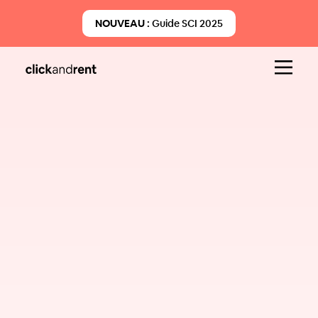
NOUVEAU :
Guide SCI 2025