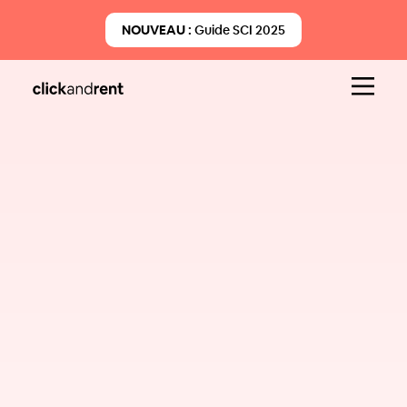
NOUVEAU :
Guide SCI 2025