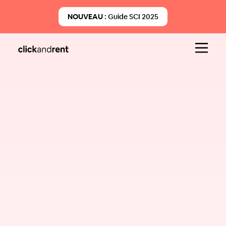
NOUVEAU :
Guide SCI 2025