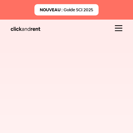
NOUVEAU :
Guide SCI 2025