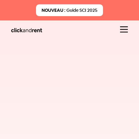
NOUVEAU :
Guide SCI 2025