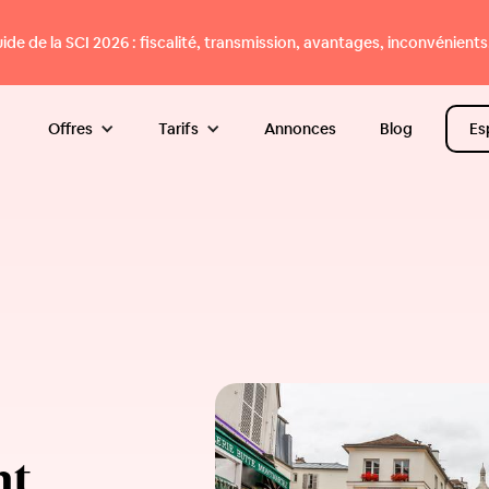
e de la SCI 2026 : fiscalité, transmission, avantages, inconvénients.
Offres
Tarifs
Annonces
Blog
Es
nt