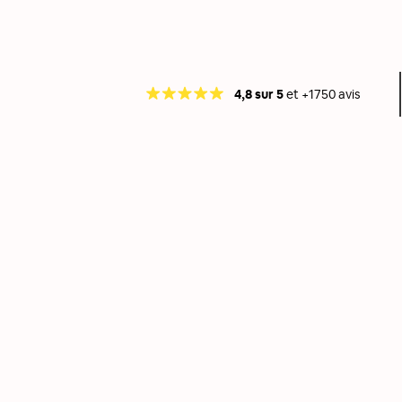
4,8 sur 5
et +1750 avis