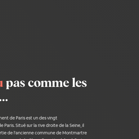
u
pas comme les
..
ent de Paris est un des vingt
Paris. Situé sur la rive droite de la Seine, il
tie de l'ancienne commune de Montmartre