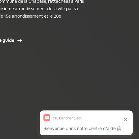
commune de la Chapelle, rattachées à Paris
troisième arrondissement de la ville par sa
le 15e arrondissement et le 20e
e guide