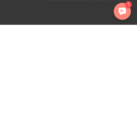
ations. Personnalisez vos préférences pour contrôler la manière dont 