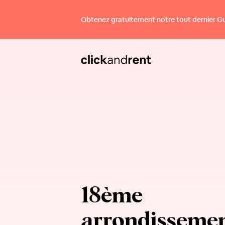
Obtenez gratuitement notre tout dernier Guid
18ème
arrondisseme