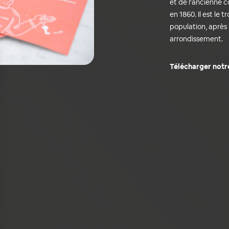
et de l'ancienne 
en 1860. Il est le 
population, après 
arrondissement.
Télécharger notr