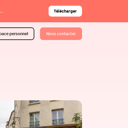
..
Télécharger
pace personnel
Nous contacter