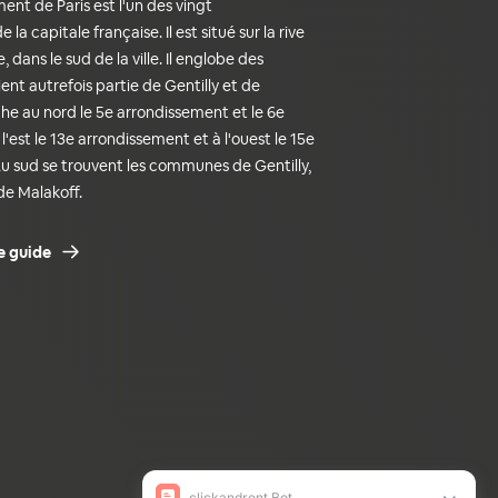
ent de Paris est l'un des vingt
la capitale française. Il est situé sur la rive
 dans le sud de la ville. Il englobe des
ient autrefois partie de Gentilly et de
he au nord le 5e arrondissement et le 6e
l'est le 13e arrondissement et à l'ouest le 15e
u sud se trouvent les communes de Gentilly,
e Malakoff.
e guide