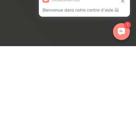
ations. Personnalisez vos préférences pour contrôler la manière dont 