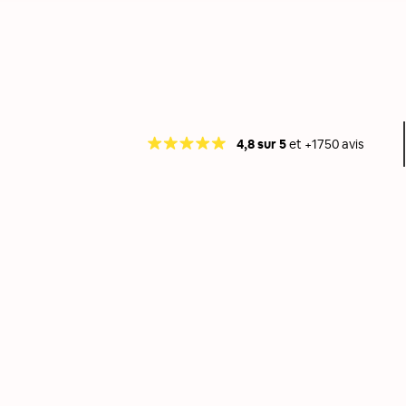
4,8 sur 5
et +1750 avis