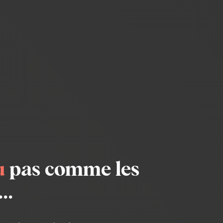
u
pas comme les
..