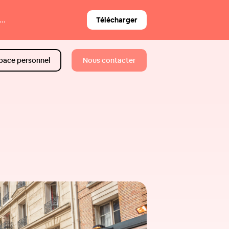
..
Télécharger
pace personnel
Nous contacter