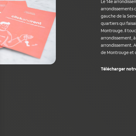
Le 14e arrondissem
arrondissements de 
gauche de la Seine,
quartiers qui faisa
Montrouge. Il touc
arrondissement, à 
arrondissement. A
de Montrouge et d
Télécharger notr