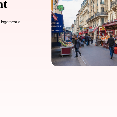
nt
un logement à