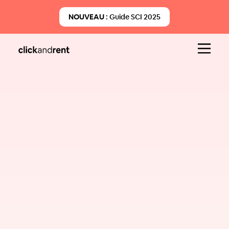
NOUVEAU :
Guide SCI 2025