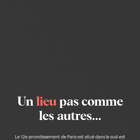
Un
lieu
pas comme
les autres...
Le 12e arrondissement de Paris est situé dans le sud-est