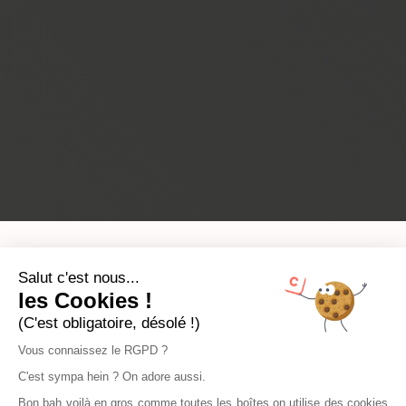
Salut c'est nous...
les Cookies !
(C'est obligatoire, désolé !)
Vous connaissez le RGPD ?
C'est sympa hein ? On adore aussi.
Bon bah voilà en gros comme toutes les boîtes on utilise des cookies